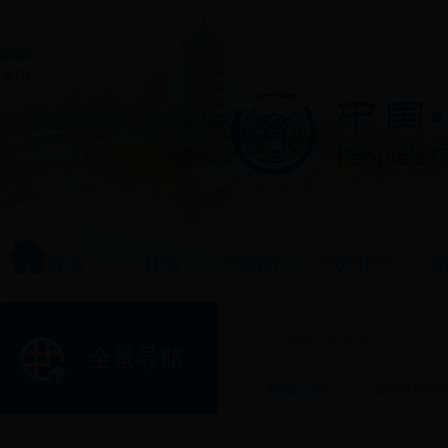
关闭
首页
县情
新闻
公开
全景导航
通知公告：
283653
齐河县治超
齐河县城市