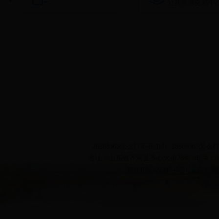
公共资源交易中
28365365怎么打不开主办 2836536
地址：山东省齐河县齐心大街33号 电话：0534-53
鲁ICP备12023645号
鲁公网安
政务OA
部